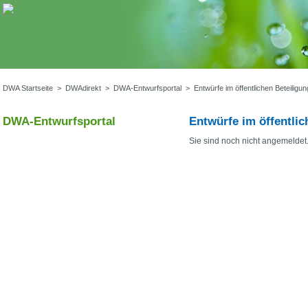
DWA Startseite
>
DWAdirekt
>
DWA-Entwurfsportal
>
Entwürfe im öffentlichen Beteiligu
DWA-Entwurfsportal
Entwürfe im öffentlic
Sie sind noch nicht angemeldet