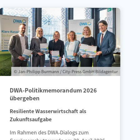
© Jan-Philipp Burmann / City-Press GmbH Bildagentur
DWA-Politikmemorandum 2026
übergeben
Resiliente Wasserwirtschaft als
Zukunftsaufgabe
Im Rahmen des DWA‑Dialogs zum
Gewässerschutz wurde am 20. April 2026