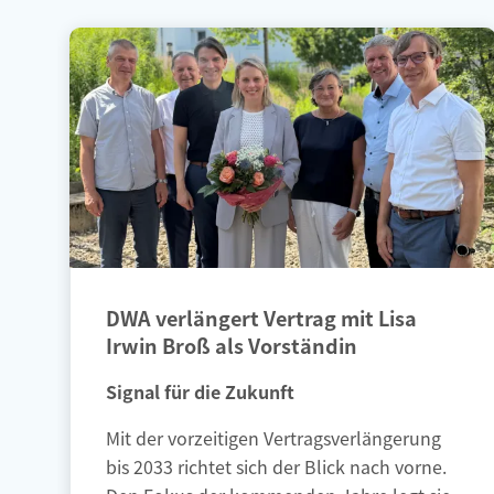
DWA verlängert Vertrag mit Lisa
Irwin Broß als Vorständin
Signal für die Zukunft
Mit der vorzeitigen Vertragsverlängerung
bis 2033 richtet sich der Blick nach vorne.
Den Fokus der kommenden Jahre legt sie