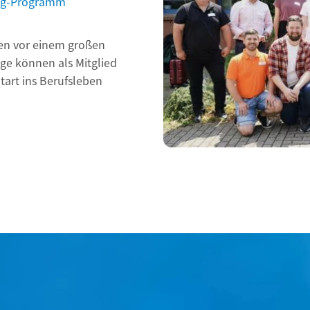
hen vor einem großen
e können als Mitglied
tart ins Berufsleben