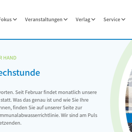
Fokus
Veranstaltungen
Verlag
Service
et monatlich unsere
nd wie Sie Ihre
er Seite zur
. Wir sind am Puls