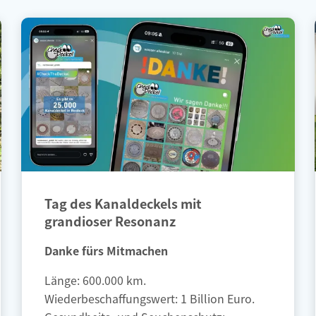
Tag des Kanaldeckels mit
grandioser Resonanz
Danke fürs Mitmachen
Länge: 600.000 km.
Wiederbeschaffungswert: 1 Billion Euro.
Gesundheits- und Seuchenschutz: