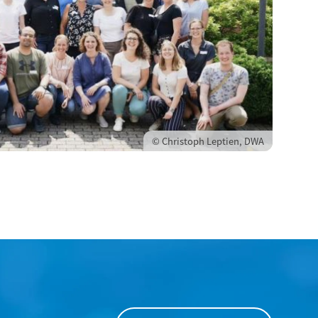
© Christoph Leptien, DWA