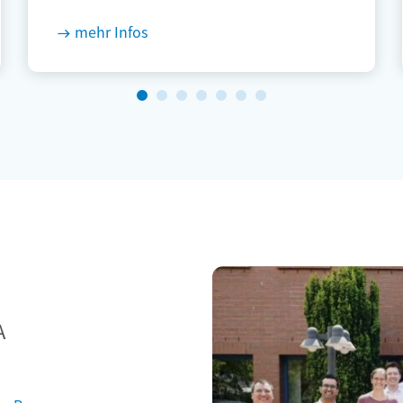
mehr Infos
A
ng-Programm