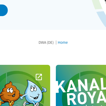
DWA (DE)
Home