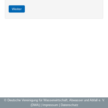
© Deutsche Vereinigung für Wasserwirtschaft, Abwasser und Abfall e. V.
(DWA) |
Impressum
|
Datenschutz